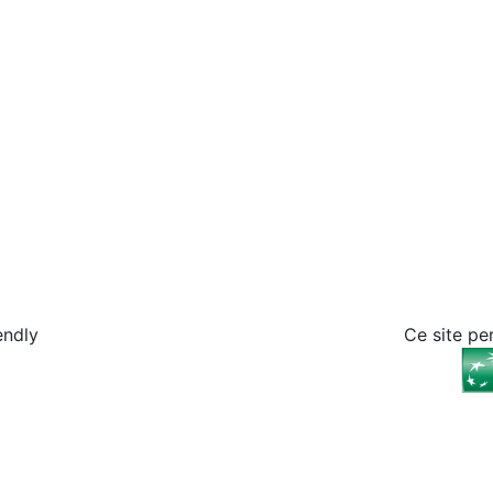
endly
Ce site pe