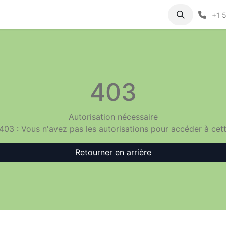
+1 
403
Autorisation nécessaire
 403 : Vous n'avez pas les autorisations pour accéder à cet
Retourner en arrière